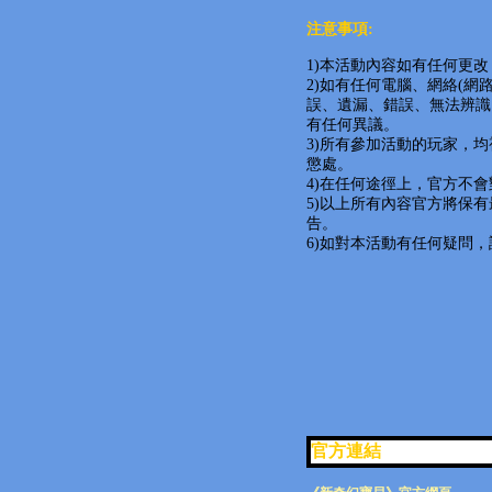
注意事項:
1)本活動內容如有任何更
2)如有任何電腦、網絡(
誤、遺漏、錯誤、無法辨識
有任何異議。
3)所有參加活動的玩家，
懲處。
4)在任何途徑上，官方不
5)以上所有內容官方將保
告。
6)如對本活動有任何疑問
官方連結