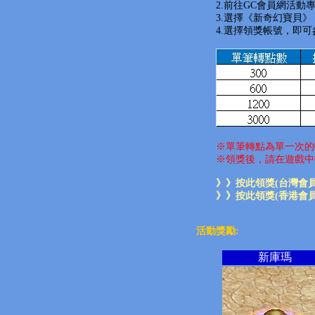
2.前往GC會員網活動
3.選擇《新奇幻寶貝》
4.選擇領獎帳號，即可
※單筆轉點為單一次的
※領獎後，請在遊戲中
》》按此領獎(台灣會員
》》按此領獎(香港會員
活動獎勵:
新庫瑪