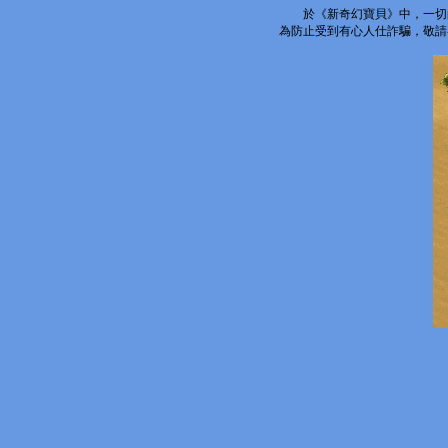
於《新奇幻寶貝》中，一切
為防止受到有心人仕詐騙，敬請