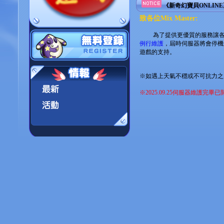
《新奇幻寶貝ONLIN
致各位Mix Master:
為了提供更優質的服務讓
例行維護
，屆時伺服器將會停機
遊戲的支持。
※如遇上天氣不穩或不可抗力之
※2025.09.25伺服器維護